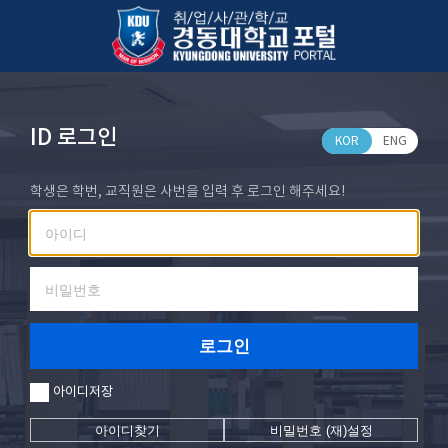
ID 로그인
KOR
ENG
학생은 학번, 교직원은 사번을 입력 후 로그인 해주세요!
로그인
아이디저장
아이디찾기
비밀번호 (재)설정