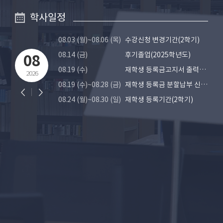
학사일정
08.03 (월)~08.06 (목)
수강신청 변경기간(2학기)
08.14 (금)
후기졸업(2025학년도)
08
08.19 (수)
재학생 등록금고지서 출력가능(2학기)
2026
08.19 (수)~08.28 (금)
재학생 등록금 분할납부 신청(2학기)
08.24 (월)~08.30 (일)
재학생 등록기간(2학기)
08.31 (월)
개시일 및 개강(2학기)